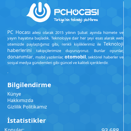
PC Hocası
ailesi olarak 2015 yılının Şubat ayında hizmete ve
yayın hayatına başladık. Teknolojiye dair her şeyi esas alarak web
Teknoloji
sitemizde paylaştığımız gibi, renkli kişiliklerimiz ile
haberlerini
takipçilerimize duyuruyoruz. Bunlar oyunlar,
donanımlar
otomobil
, mobil yazılımlar,
, sektörel haberler ve
sosyal medya gündemleri gibi güncel ve kaliteli içeriklerdir.
.
Bilgilendirme
Künye
Hakkımızda
Gizlilik Politikamız
İstatistikler
Konular
93,688