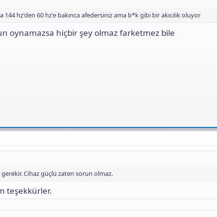
a 144 hz'den 60 hz'e bakınca afedersiniz ama b*k gibi bir akıcılık oluyor
un oynamazsa hiçbir şey olmaz farketmez bile
 gerekir. Cihaz güçlü zaten sorun olmaz.
 teşekkürler.