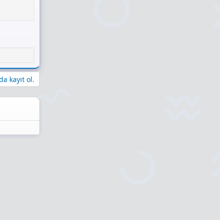
a kayıt ol.