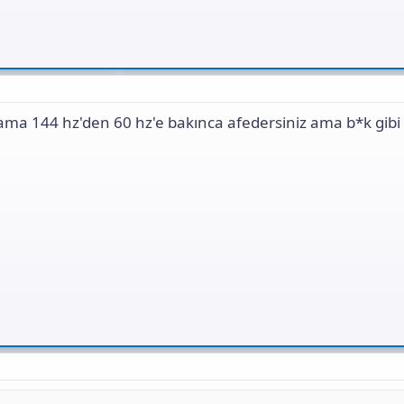
 ama 144 hz'den 60 hz'e bakınca afedersiniz ama b*k gibi 