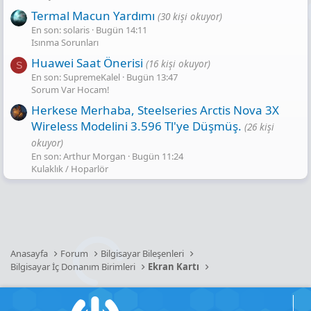
Termal Macun Yardımı
(30 kişi okuyor)
En son: solaris
Bugün 14:11
Isınma Sorunları
Huawei Saat Önerisi
(16 kişi okuyor)
S
En son: SupremeKalel
Bugün 13:47
Sorum Var Hocam!
Herkese Merhaba, Steelseries Arctis Nova 3X
Wireless Modelini 3.596 Tl'ye Düşmüş.
(26 kişi
okuyor)
En son: Arthur Morgan
Bugün 11:24
Kulaklık / Hoparlör
Anasayfa
Forum
Bilgisayar Bileşenleri
Bilgisayar İç Donanım Birimleri
Ekran Kartı