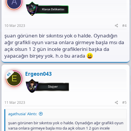
A
10 Mar 2023
#4
şuan görünen bir sıkıntısı yok o halde. Oynadığın
ağır grafikli oyun varsa onlara girmeye başla msı da
açık olsun 1 2 gün incele grafiklerini başka da
yapacağın birşey yok. h.o bu arada
Ergeon043
KS
E
11 Mar 2023
#5
agathusia' Alıntı:
şuan görünen bir sıkıntısı yok o halde. Oynadığın ağır grafikli oyun
varsa onlara girmeye başla msı da açık olsun 1 2 gün incele