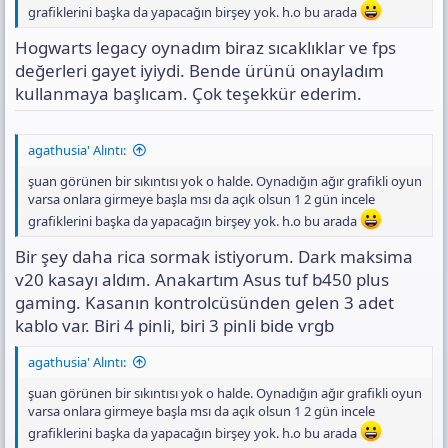
grafiklerini başka da yapacağın birşey yok. h.o bu arada
Hogwarts legacy oynadım biraz sıcaklıklar ve fps
değerleri gayet iyiydi. Bende ürünü onayladım
kullanmaya başlıcam. Çok teşekkür ederim.
agathusia' Alıntı:
şuan görünen bir sıkıntısı yok o halde. Oynadığın ağır grafikli oyun
varsa onlara girmeye başla msı da açık olsun 1 2 gün incele
grafiklerini başka da yapacağın birşey yok. h.o bu arada
Bir şey daha rica sormak istiyorum. Dark maksima
v20 kasayı aldım. Anakartım Asus tuf b450 plus
gaming. Kasanın kontrolcüsünden gelen 3 adet
kablo var. Biri 4 pinli, biri 3 pinli bide vrgb
agathusia' Alıntı:
şuan görünen bir sıkıntısı yok o halde. Oynadığın ağır grafikli oyun
varsa onlara girmeye başla msı da açık olsun 1 2 gün incele
grafiklerini başka da yapacağın birşey yok. h.o bu arada