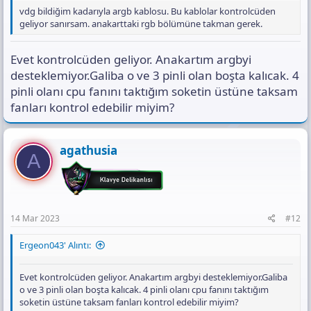
vdg bildiğim kadarıyla argb kablosu. Bu kablolar kontrolcüden
geliyor sanırsam. anakarttaki rgb bölümüne takman gerek.
Evet kontrolcüden geliyor. Anakartım argbyi
desteklemiyor.Galiba o ve 3 pinli olan boşta kalıcak. 4
pinli olanı cpu fanını taktığım soketin üstüne taksam
fanları kontrol edebilir miyim?
agathusia
A
14 Mar 2023
#12
Ergeon043' Alıntı:
Evet kontrolcüden geliyor. Anakartım argbyi desteklemiyor.Galiba
o ve 3 pinli olan boşta kalıcak. 4 pinli olanı cpu fanını taktığım
soketin üstüne taksam fanları kontrol edebilir miyim?