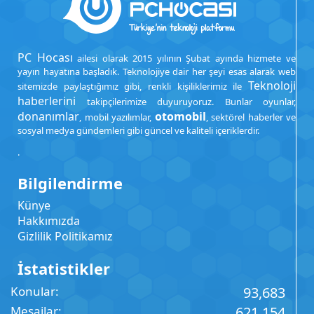
PC Hocası
ailesi olarak 2015 yılının Şubat ayında hizmete ve
yayın hayatına başladık. Teknolojiye dair her şeyi esas alarak web
Teknoloji
sitemizde paylaştığımız gibi, renkli kişiliklerimiz ile
haberlerini
takipçilerimize duyuruyoruz. Bunlar oyunlar,
donanımlar
otomobil
, mobil yazılımlar,
, sektörel haberler ve
sosyal medya gündemleri gibi güncel ve kaliteli içeriklerdir.
.
Bilgilendirme
Künye
Hakkımızda
Gizlilik Politikamız
İstatistikler
Konular
93,683
Mesajlar
621,154