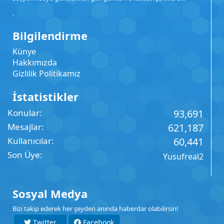
.
Bilgilendirme
Künye
Hakkımızda
Gizlilik Politikamız
İstatistikler
Konular
93,691
Mesajlar
621,187
Kullanıcılar
60,441
Son Üye
Yusufreal2
Sosyal Medya
Bizi takip ederek her şeyden anında haberdar olabilirsin!
Twitter
Facebook