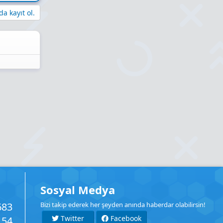
a kayıt ol.
Sosyal Medya
683
Bizi takip ederek her şeyden anında haberdar olabilirsin!
Twitter
Facebook
154