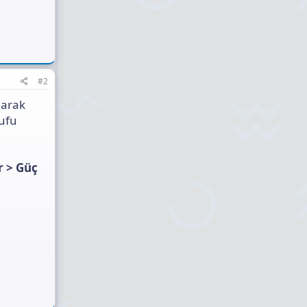
#2
larak
rufu
r > Güç