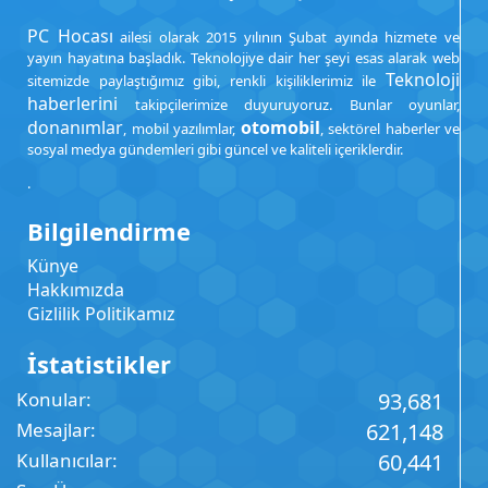
PC Hocası
ailesi olarak 2015 yılının Şubat ayında hizmete ve
yayın hayatına başladık. Teknolojiye dair her şeyi esas alarak web
Teknoloji
sitemizde paylaştığımız gibi, renkli kişiliklerimiz ile
haberlerini
takipçilerimize duyuruyoruz. Bunlar oyunlar,
donanımlar
otomobil
, mobil yazılımlar,
, sektörel haberler ve
sosyal medya gündemleri gibi güncel ve kaliteli içeriklerdir.
.
Bilgilendirme
Künye
Hakkımızda
Gizlilik Politikamız
İstatistikler
Konular
93,681
Mesajlar
621,148
Kullanıcılar
60,441