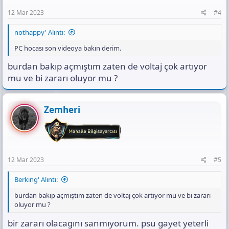
12 Mar 2023
#4
nothappy' Alıntı:
PC hocası son videoya bakın derim.
burdan bakıp açmıştım zaten de voltaj çok artıyor
mu ve bi zararı oluyor mu ?
Zemheri
12 Mar 2023
#5
Berking' Alıntı:
burdan bakıp açmıştım zaten de voltaj çok artıyor mu ve bi zararı
oluyor mu ?
bir zararı olacagını sanmıyorum. psu gayet yeterli