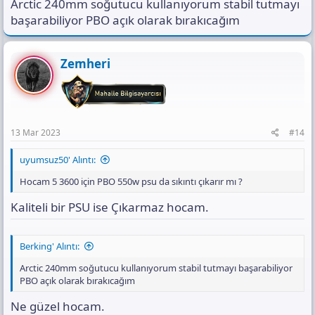
Arctic 240mm soğutucu kullanıyorum stabil tutmayı
başarabiliyor PBO açık olarak bırakıcağım
Zemheri
13 Mar 2023
#14
uyumsuz50' Alıntı:
Hocam 5 3600 için PBO 550w psu da sıkıntı çıkarır mı ?
Kaliteli bir PSU ise Çıkarmaz hocam.
Berking' Alıntı:
Arctic 240mm soğutucu kullanıyorum stabil tutmayı başarabiliyor
PBO açık olarak bırakıcağım
Ne güzel hocam.