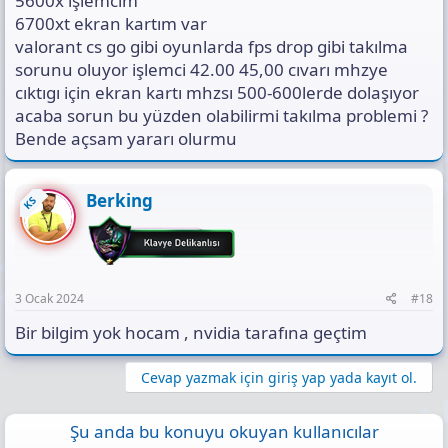
5600x işlemcim
6700xt ekran kartım var
valorant cs go gibi oyunlarda fps drop gibi takılma
sorunu oluyor işlemci 42.00 45,00 cıvarı mhzye
cıktıgı için ekran kartı mhzsı 500-600lerde dolaşıyor
acaba sorun bu yüzden olabilirmi takılma problemi ?
Bende açsam yararı olurmu
Berking
KS
3 Ocak 2024
#18
Bir bilgim yok hocam , nvidia tarafına geçtim
Cevap yazmak için giriş yap yada kayıt ol.
Şu anda bu konuyu okuyan kullanıcılar