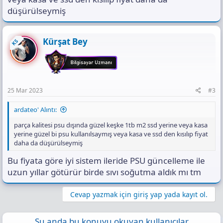
düşürülseymiş
Kürşat Bey
KS
25 Mar 2023
#3
ardateo' Alıntı:
parça kalitesi psu dışında güzel keşke 1tb m2 ssd yerine veya kasa
yerine güzel bi psu kullanılsaymış veya kasa ve ssd den kısılıp fiyat
daha da düşürülseymiş
Bu fiyata göre iyi sistem ileride PSU güncelleme ile
uzun yıllar götürür birde sıvı soğutma aldık mı tm
Cevap yazmak için giriş yap yada kayıt ol.
Şu anda bu konuyu okuyan kullanıcılar