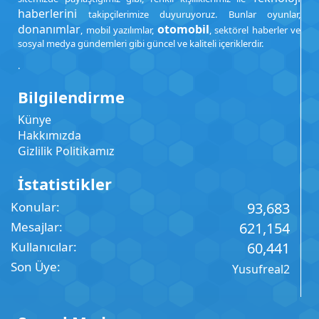
haberlerini
takipçilerimize duyuruyoruz. Bunlar oyunlar,
donanımlar
otomobil
, mobil yazılımlar,
, sektörel haberler ve
sosyal medya gündemleri gibi güncel ve kaliteli içeriklerdir.
.
Bilgilendirme
Künye
Hakkımızda
Gizlilik Politikamız
İstatistikler
Konular
93,683
Mesajlar
621,154
Kullanıcılar
60,441
Son Üye
Yusufreal2