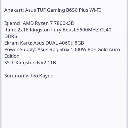
Anakart: Asus TUF Gaming B650 Plus Wi-Fİ
İşlemci: AMD Ryzen 7 7800x3D
Ram: 2x16 Kingston Fury Beast 5600MHZ CL40
DDR5
Ekram Kartı: Asus DUAL 4060ti 8GB
Power Supply: Asus Rog Strix 1000W 80+ Gold Auro
Edition
SSD: Kingston NV2 1TB
Sorunun Video Kaydı: