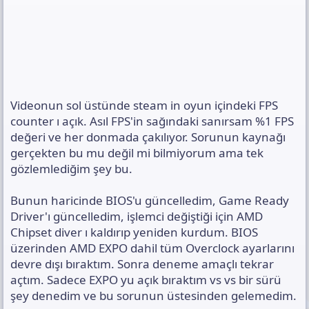
Videonun sol üstünde steam in oyun içindeki FPS
counter ı açık. Asıl FPS'in sağındaki sanırsam %1 FPS
değeri ve her donmada çakılıyor. Sorunun kaynağı
gerçekten bu mu değil mi bilmiyorum ama tek
gözlemlediğim şey bu.
Bunun haricinde BIOS'u güncelledim, Game Ready
Driver'ı güncelledim, işlemci değiştiği için AMD
Chipset diver ı kaldırıp yeniden kurdum. BIOS
üzerinden AMD EXPO dahil tüm Overclock ayarlarını
devre dışı bıraktım. Sonra deneme amaçlı tekrar
açtım. Sadece EXPO yu açık bıraktım vs vs bir sürü
şey denedim ve bu sorunun üstesinden gelemedim.