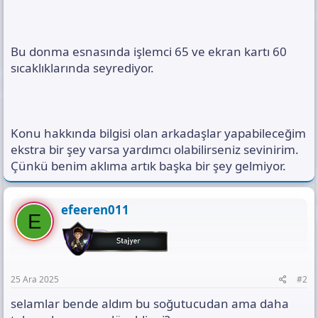
Bu donma esnasında işlemci 65 ve ekran kartı 60
sıcaklıklarında seyrediyor.
Konu hakkında bilgisi olan arkadaşlar yapabileceğim
ekstra bir şey varsa yardımcı olabilirseniz sevinirim.
Çünkü benim aklıma artık başka bir şey gelmiyor.
efeeren011
E
25 Ara 2025
#2
selamlar bende aldım bu soğutucudan ama daha