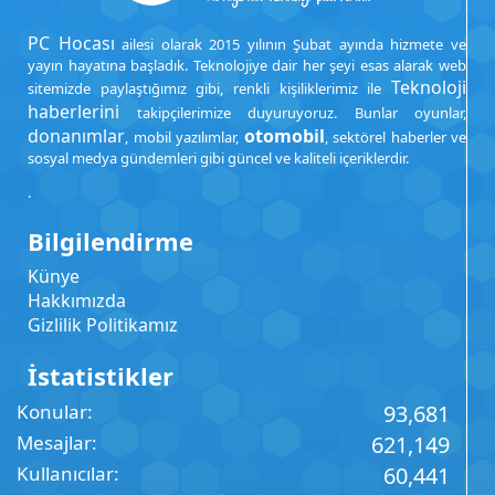
PC Hocası
ailesi olarak 2015 yılının Şubat ayında hizmete ve
yayın hayatına başladık. Teknolojiye dair her şeyi esas alarak web
Teknoloji
sitemizde paylaştığımız gibi, renkli kişiliklerimiz ile
haberlerini
takipçilerimize duyuruyoruz. Bunlar oyunlar,
donanımlar
otomobil
, mobil yazılımlar,
, sektörel haberler ve
sosyal medya gündemleri gibi güncel ve kaliteli içeriklerdir.
.
Bilgilendirme
Künye
Hakkımızda
Gizlilik Politikamız
İstatistikler
Konular
93,681
Mesajlar
621,149
Kullanıcılar
60,441