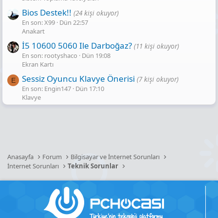
Bios Destek!!
(24 kişi okuyor)
En son: X99
Dün 22:57
Anakart
İ5 10600 5060 Ile Darboğaz?
(11 kişi okuyor)
En son: rootyshaco
Dün 19:08
Ekran Kartı
Sessiz Oyuncu Klavye Önerisi
(7 kişi okuyor)
E
En son: Engin147
Dün 17:10
Klavye
Anasayfa
Forum
Bilgisayar ve İnternet Sorunları
İnternet Sorunları
Teknik Sorunlar