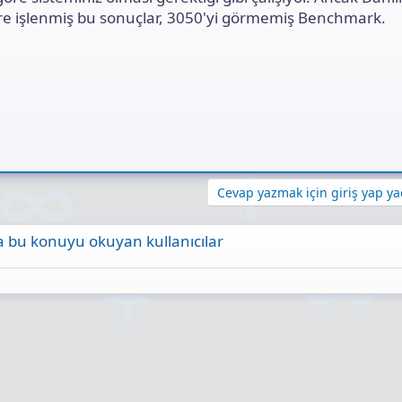
öre işlenmiş bu sonuçlar, 3050'yi görmemiş Benchmark.
Cevap yazmak için giriş yap yad
 bu konuyu okuyan kullanıcılar
ta
Link