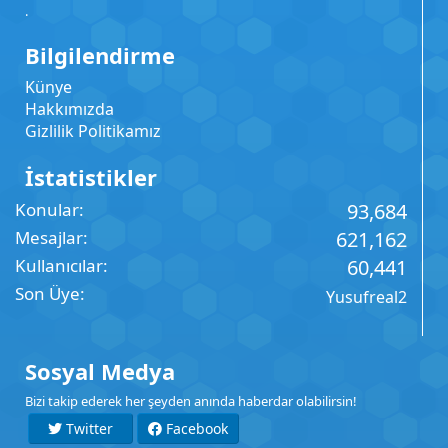
.
Bilgilendirme
Künye
Hakkımızda
Gizlilik Politikamız
İstatistikler
Konular
93,684
Mesajlar
621,162
Kullanıcılar
60,441
Son Üye
Yusufreal2
Sosyal Medya
Bizi takip ederek her şeyden anında haberdar olabilirsin!
Twitter
Facebook