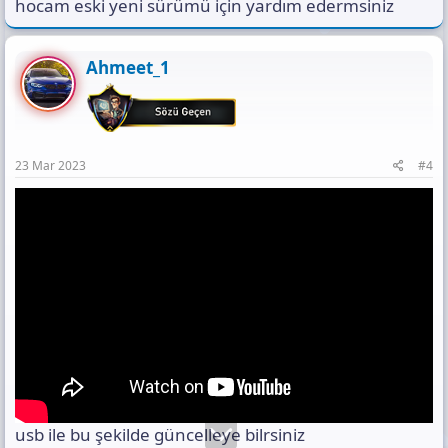
hocam eski yeni sürümü için yardım edermsiniz
Ahmeet_1
23 Mar 2023
#4
usb ile bu şekilde güncelleye bilrsiniz