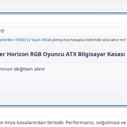
asterBox TD500 V2 Siyah ARGB
çıkmış ince hesapta indirimde sizce alınır mı?
 Horizon RGB Oyuncu ATX Bilgisayar Kasası​
nun değilsen alınır
n imza kasalarından birisidir. Performansı, soğutması ve