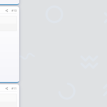
#10
#11