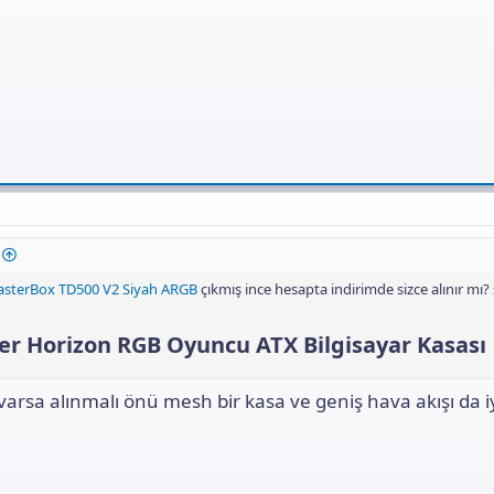
asterBox TD500 V2 Siyah ARGB
çıkmış ince hesapta indirimde sizce alınır mı?
 Horizon RGB Oyuncu ATX Bilgisayar Kasası​
varsa alınmalı önü mesh bir kasa ve geniş hava akışı da iy