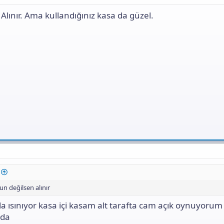
Alınır. Ama kullandığınız kasa da güzel.
 değilsen alınır
zla ısınıyor kasa içi kasam alt tarafta cam açık oynuyorum
rda