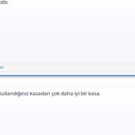
ilir.
ri
 kullandığınız kasadan çok daha iyi bir kasa.