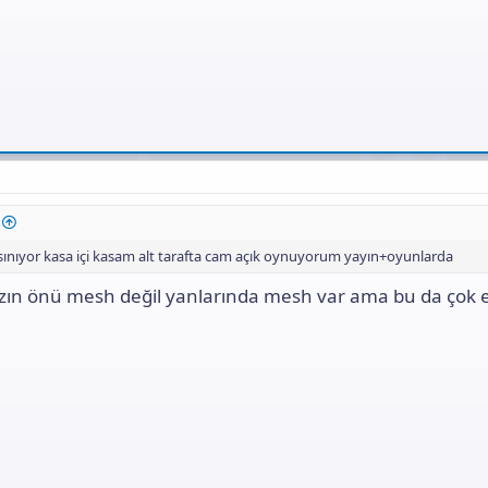
 ısınıyor kasa içi kasam alt tarafta cam açık oynuyorum yayın+oyunlarda
ın önü mesh değil yanlarında mesh var ama bu da çok et