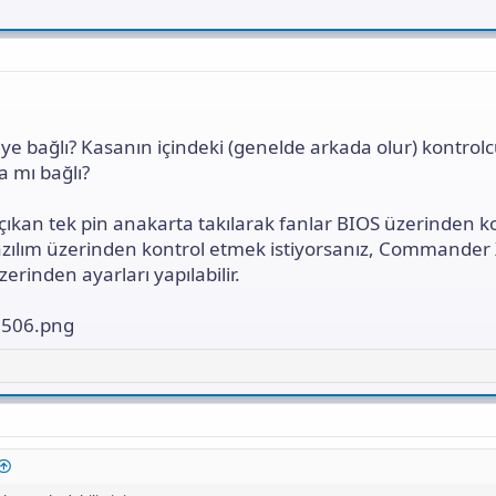
ye bağlı? Kasanın içindeki (genelde arkada olur) kontrol
 mı bağlı?
ıkan tek pin anakarta takılarak fanlar BIOS üzerinden k
yazılım üzerinden kontrol etmek istiyorsanız, Commander 
zerinden ayarları yapılabilir.