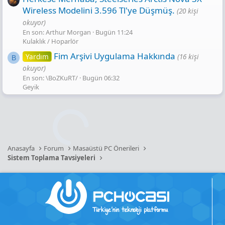
Wireless Modelini 3.596 Tl'ye Düşmüş.
(20 kişi
okuyor)
En son: Arthur Morgan
Bugün 11:24
Kulaklık / Hoparlör
Fim Arşivi Uygulama Hakkında
Yardım
(16 kişi
B
okuyor)
En son: \BoZKuRT/
Bugün 06:32
Geyik
Anasayfa
Forum
Masaüstü PC Önerileri
Sistem Toplama Tavsiyeleri