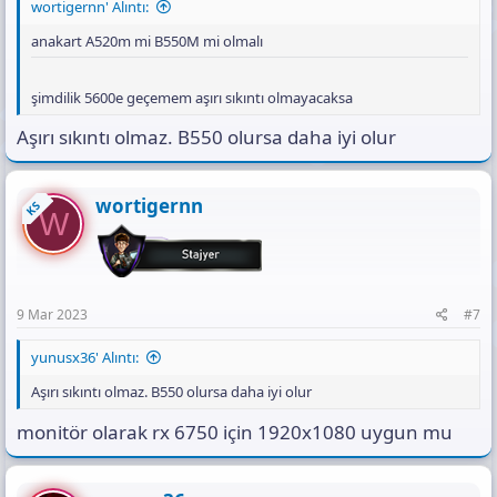
wortigernn' Alıntı:
anakart A520m mi B550M mi olmalı
şimdilik 5600e geçemem aşırı sıkıntı olmayacaksa
Aşırı sıkıntı olmaz. B550 olursa daha iyi olur
wortigernn
KS
W
9 Mar 2023
#7
yunusx36' Alıntı:
Aşırı sıkıntı olmaz. B550 olursa daha iyi olur
monitör olarak rx 6750 için 1920x1080 uygun mu