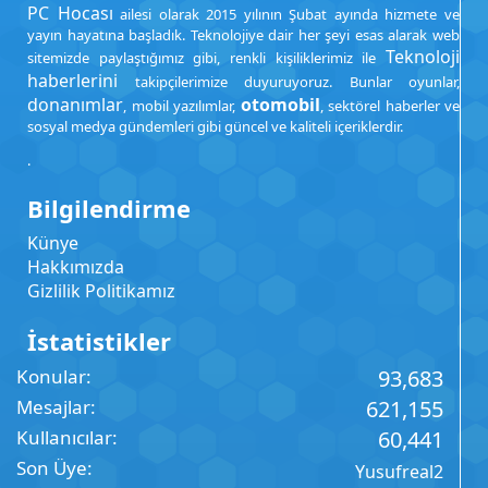
PC Hocası
ailesi olarak 2015 yılının Şubat ayında hizmete ve
yayın hayatına başladık. Teknolojiye dair her şeyi esas alarak web
Teknoloji
sitemizde paylaştığımız gibi, renkli kişiliklerimiz ile
haberlerini
takipçilerimize duyuruyoruz. Bunlar oyunlar,
donanımlar
otomobil
, mobil yazılımlar,
, sektörel haberler ve
sosyal medya gündemleri gibi güncel ve kaliteli içeriklerdir.
.
Bilgilendirme
Künye
Hakkımızda
Gizlilik Politikamız
İstatistikler
Konular
93,683
Mesajlar
621,155
Kullanıcılar
60,441
Son Üye
Yusufreal2