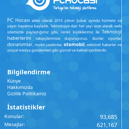
PC Hocası
ailesi olarak 2015 yılının Şubat ayında hizmete ve
yayın hayatına başladık. Teknolojiye dair her şeyi esas alarak web
Teknoloji
sitemizde paylaştığımız gibi, renkli kişiliklerimiz ile
haberlerini
takipçilerimize duyuruyoruz. Bunlar oyunlar,
donanımlar
otomobil
, mobil yazılımlar,
, sektörel haberler ve
sosyal medya gündemleri gibi güncel ve kaliteli içeriklerdir.
.
Bilgilendirme
Künye
Hakkımızda
Gizlilik Politikamız
İstatistikler
Konular
93,685
Mesajlar
621,167