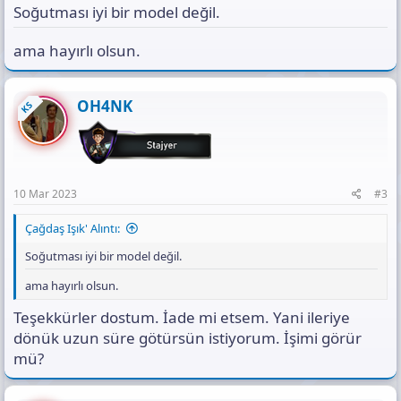
Soğutması iyi bir model değil.
ama hayırlı olsun.
OH4NK
KS
10 Mar 2023
#3
Çağdaş Işık' Alıntı:
Soğutması iyi bir model değil.
ama hayırlı olsun.
Teşekkürler dostum. İade mi etsem. Yani ileriye
dönük uzun süre götürsün istiyorum. İşimi görür
mü?