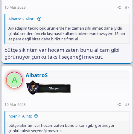
10 Mar 2023
#7
AlbatroS' Alıntı:
Arkadaşım teknolojik ürünlerde her zaman sıfır almak daha iyidir
çünkü senden önceki kişi nasıl kullandı bilemezsin tavsiyem 13 bin
az para değil biraz daha biriktir sıfırını al
bütçe sıkıntım var hocam zaten bunu alıcam gibi
görünüyor çünkü taksit seçeneği mevcut.
AlbatroS
A
10 Mar 2023
#8
hoenir' Alıntı:
bütçe sıkıntım var hocam zaten bunu alıcam gibi görünüyor
çünkü taksit seçeneği mevcut.