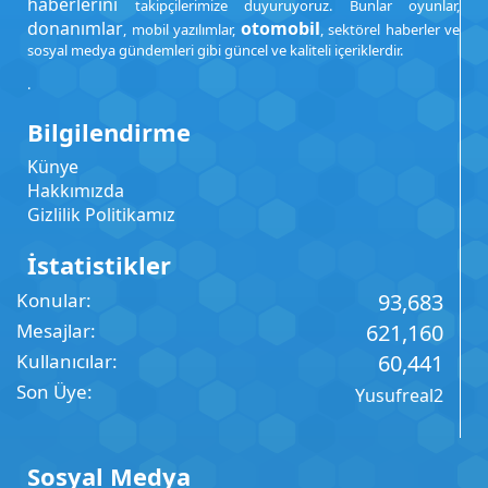
haberlerini
takipçilerimize duyuruyoruz. Bunlar oyunlar,
donanımlar
otomobil
, mobil yazılımlar,
, sektörel haberler ve
sosyal medya gündemleri gibi güncel ve kaliteli içeriklerdir.
.
Bilgilendirme
Künye
Hakkımızda
Gizlilik Politikamız
İstatistikler
Konular
93,683
Mesajlar
621,160
Kullanıcılar
60,441
Son Üye
Yusufreal2
Sosyal Medya