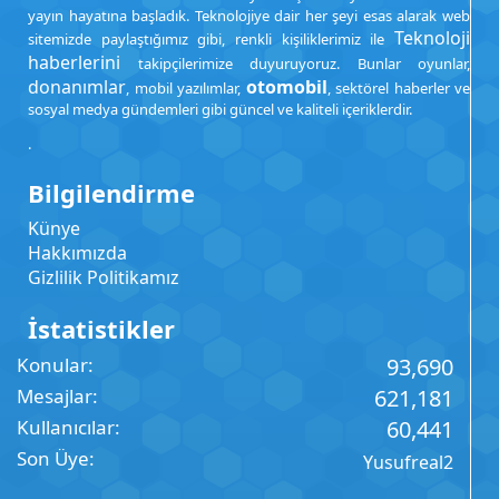
yayın hayatına başladık. Teknolojiye dair her şeyi esas alarak web
Teknoloji
sitemizde paylaştığımız gibi, renkli kişiliklerimiz ile
haberlerini
takipçilerimize duyuruyoruz. Bunlar oyunlar,
donanımlar
otomobil
, mobil yazılımlar,
, sektörel haberler ve
sosyal medya gündemleri gibi güncel ve kaliteli içeriklerdir.
.
Bilgilendirme
Künye
Hakkımızda
Gizlilik Politikamız
İstatistikler
Konular
93,690
Mesajlar
621,181
Kullanıcılar
60,441
Son Üye
Yusufreal2