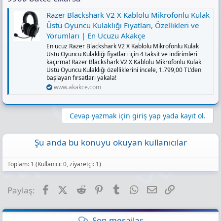
Razer Blackshark V2 X Kablolu Mikrofonlu Kulak
Üstü Oyuncu Kulaklığı Fiyatları, Özellikleri ve
Yorumları | En Ucuzu Akakçe
En ucuz Razer Blackshark V2 X Kablolu Mikrofonlu Kulak
Üstü Oyuncu Kulaklığı fiyatları için 4 taksit ve indirimleri
kaçırma! Razer Blackshark V2 X Kablolu Mikrofonlu Kulak
Üstü Oyuncu Kulaklığı özelliklerini incele, 1.799,00 TL'den
başlayan fırsatları yakala!
www.akakce.com
Cevap yazmak için giriş yap yada kayıt ol.
Şu anda bu konuyu okuyan kullanıcılar
Toplam: 1 (Kullanıcı: 0, ziyaretçi: 1)
Facebook
X (Twitter)
Reddit
Pinterest
Tumblr
WhatsApp
E-posta
Link
Paylaş:
Son mesajlar