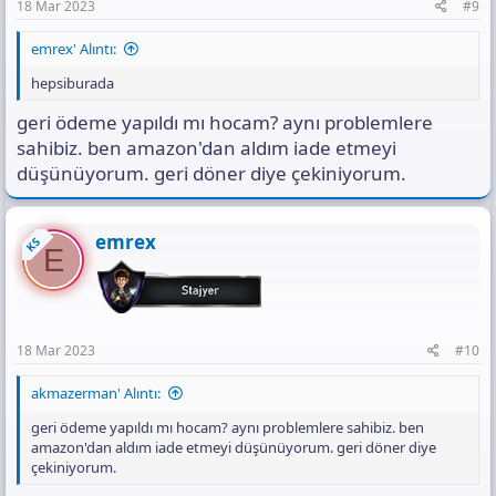
18 Mar 2023
#9
emrex' Alıntı:
hepsiburada
geri ödeme yapıldı mı hocam? aynı problemlere
sahibiz. ben amazon'dan aldım iade etmeyi
düşünüyorum. geri döner diye çekiniyorum.
emrex
KS
E
18 Mar 2023
#10
akmazerman' Alıntı:
geri ödeme yapıldı mı hocam? aynı problemlere sahibiz. ben
amazon'dan aldım iade etmeyi düşünüyorum. geri döner diye
çekiniyorum.