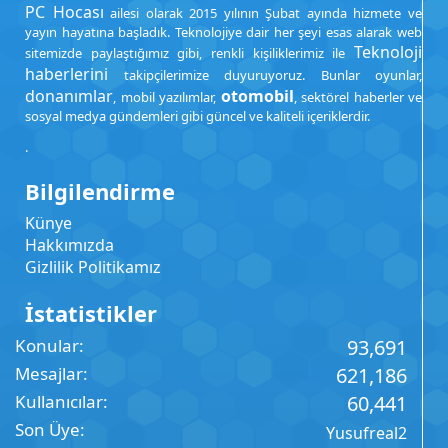
PC Hocası
ailesi olarak 2015 yılının Şubat ayında hizmete ve
yayın hayatına başladık. Teknolojiye dair her şeyi esas alarak web
Teknoloji
sitemizde paylaştığımız gibi, renkli kişiliklerimiz ile
haberlerini
takipçilerimize duyuruyoruz. Bunlar oyunlar,
donanımlar
otomobil
, mobil yazılımlar,
, sektörel haberler ve
sosyal medya gündemleri gibi güncel ve kaliteli içeriklerdir.
.
Bilgilendirme
Künye
Hakkımızda
Gizlilik Politikamız
İstatistikler
Konular
93,691
Mesajlar
621,186
Kullanıcılar
60,441
Son Üye
Yusufreal2