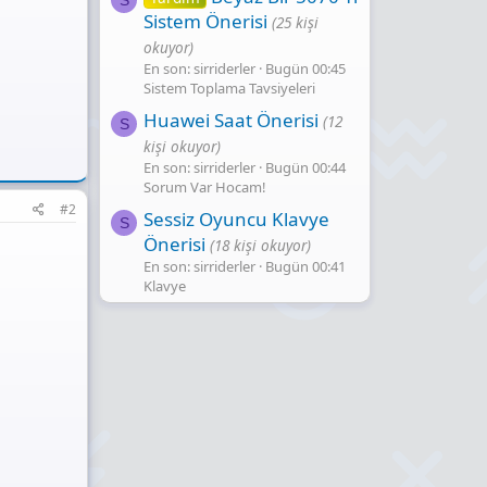
Sistem Önerisi
(25 kişi
okuyor)
En son: sirriderler
Bugün 00:45
Sistem Toplama Tavsiyeleri
Huawei Saat Önerisi
(12
S
kişi okuyor)
En son: sirriderler
Bugün 00:44
Sorum Var Hocam!
#2
Sessiz Oyuncu Klavye
S
Önerisi
(18 kişi okuyor)
En son: sirriderler
Bugün 00:41
Klavye