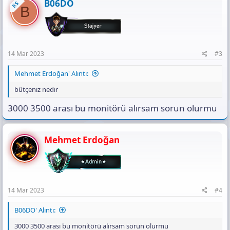
B06DO
KS
B
14 Mar 2023
#3
Mehmet Erdoğan' Alıntı:
bütçeniz nedir
3000 3500 arası bu monitörü alırsam sorun olurmu
Mehmet Erdoğan
14 Mar 2023
#4
B06DO' Alıntı:
3000 3500 arası bu monitörü alırsam sorun olurmu