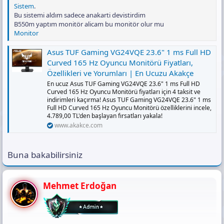
Sistem
.
Bu sistemi aldım sadece anakarti devistirdim
B550m yaptım monitör alicam bu monitör olur mu
Monitor
Asus TUF Gaming VG24VQE 23.6" 1 ms Full HD
Curved 165 Hz Oyuncu Monitörü Fiyatları,
Özellikleri ve Yorumları | En Ucuzu Akakçe
En ucuz Asus TUF Gaming VG24VQE 23.6" 1 ms Full HD
Curved 165 Hz Oyuncu Monitörü fiyatları için 4 taksit ve
indirimleri kaçırma! Asus TUF Gaming VG24VQE 23.6" 1 ms
Full HD Curved 165 Hz Oyuncu Monitörü özelliklerini incele,
4.789,00 TL'den başlayan fırsatları yakala!
www.akakce.com
Buna bakabilirsiniz
Mehmet Erdoğan