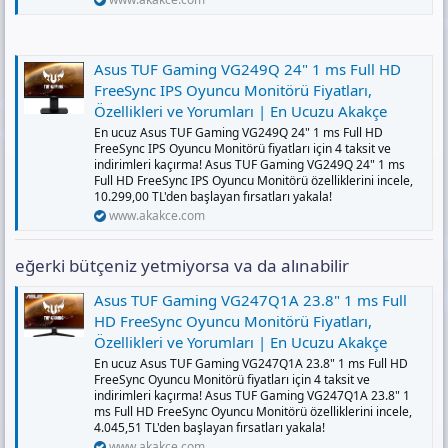
Asus TUF Gaming VG249Q 24" 1 ms Full HD
FreeSync IPS Oyuncu Monitörü Fiyatları,
Özellikleri ve Yorumları | En Ucuzu Akakçe
En ucuz Asus TUF Gaming VG249Q 24" 1 ms Full HD
FreeSync IPS Oyuncu Monitörü fiyatları için 4 taksit ve
indirimleri kaçırma! Asus TUF Gaming VG249Q 24" 1 ms
Full HD FreeSync IPS Oyuncu Monitörü özelliklerini incele,
10.299,00 TL'den başlayan fırsatları yakala!
www.akakce.com
eğerki bütçeniz yetmiyorsa va da alınabilir
Asus TUF Gaming VG247Q1A 23.8" 1 ms Full
HD FreeSync Oyuncu Monitörü Fiyatları,
Özellikleri ve Yorumları | En Ucuzu Akakçe
En ucuz Asus TUF Gaming VG247Q1A 23.8" 1 ms Full HD
FreeSync Oyuncu Monitörü fiyatları için 4 taksit ve
indirimleri kaçırma! Asus TUF Gaming VG247Q1A 23.8" 1
ms Full HD FreeSync Oyuncu Monitörü özelliklerini incele,
4.045,51 TL'den başlayan fırsatları yakala!
www.akakce.com