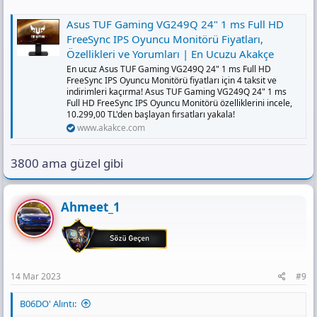
Asus TUF Gaming VG249Q 24" 1 ms Full HD
FreeSync IPS Oyuncu Monitörü Fiyatları,
Özellikleri ve Yorumları | En Ucuzu Akakçe
En ucuz Asus TUF Gaming VG249Q 24" 1 ms Full HD
FreeSync IPS Oyuncu Monitörü fiyatları için 4 taksit ve
indirimleri kaçırma! Asus TUF Gaming VG249Q 24" 1 ms
Full HD FreeSync IPS Oyuncu Monitörü özelliklerini incele,
10.299,00 TL'den başlayan fırsatları yakala!
www.akakce.com
3800 ama güzel gibi
Ahmeet_1
14 Mar 2023
#9
B06DO' Alıntı: