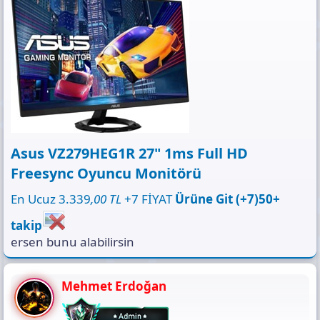
Asus VZ279HEG1R 27" 1ms Full HD
Freesync Oyuncu Monitörü
En Ucuz 3.339
,00 TL
+7 FİYAT
Ürüne Git (+7)50+
takip
ersen bunu alabilirsin
Mehmet Erdoğan