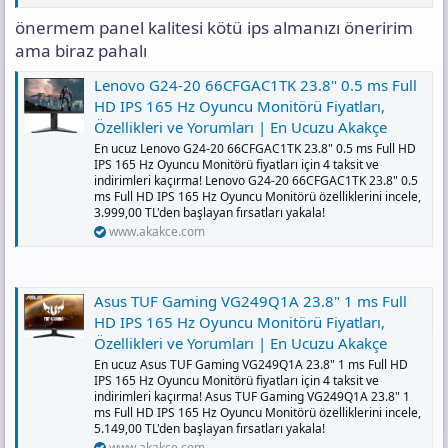
önermem panel kalitesi kötü ips almanızı öneririm
ama biraz pahalı
Lenovo G24-20 66CFGAC1TK 23.8" 0.5 ms Full
HD IPS 165 Hz Oyuncu Monitörü Fiyatları,
Özellikleri ve Yorumları | En Ucuzu Akakçe
En ucuz Lenovo G24-20 66CFGAC1TK 23.8" 0.5 ms Full HD
IPS 165 Hz Oyuncu Monitörü fiyatları için 4 taksit ve
indirimleri kaçırma! Lenovo G24-20 66CFGAC1TK 23.8" 0.5
ms Full HD IPS 165 Hz Oyuncu Monitörü özelliklerini incele,
3.999,00 TL'den başlayan fırsatları yakala!
www.akakce.com
Asus TUF Gaming VG249Q1A 23.8" 1 ms Full
HD IPS 165 Hz Oyuncu Monitörü Fiyatları,
Özellikleri ve Yorumları | En Ucuzu Akakçe
En ucuz Asus TUF Gaming VG249Q1A 23.8" 1 ms Full HD
IPS 165 Hz Oyuncu Monitörü fiyatları için 4 taksit ve
indirimleri kaçırma! Asus TUF Gaming VG249Q1A 23.8" 1
ms Full HD IPS 165 Hz Oyuncu Monitörü özelliklerini incele,
5.149,00 TL'den başlayan fırsatları yakala!
www.akakce.com