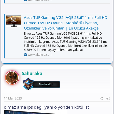
Asus TUF Gaming VG24VQE 23.6" 1 ms Full HD
Curved 165 Hz Oyuncu Monitörü Fiyatları,
Özellikleri ve Yorumları | En Ucuzu Akakçe
En ucuz Asus TUF Gaming VG24VQE 23.6" 1 ms Full HD
Curved 165 Hz Oyuncu Monitörü fiyatları için 4 taksit ve
indirimleri kaçırma! Asus TUF Gaming VG24VQE 23.6" 1 ms
Full HD Curved 165 Hz Oyuncu Monitörü özelliklerini incele,
4.789,00 TL'den başlayan fırsatları yakala!
www.akakce.com
Sahuraka
14 Mar 2023
#5
olmaz ama ips değil yani o yönden kötü ist