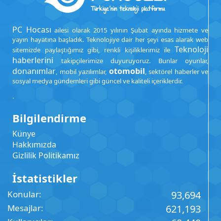
PC Hocası
ailesi olarak 2015 yılının Şubat ayında hizmete ve
yayın hayatına başladık. Teknolojiye dair her şeyi esas alarak web
Teknoloji
sitemizde paylaştığımız gibi, renkli kişiliklerimiz ile
haberlerini
takipçilerimize duyuruyoruz. Bunlar oyunlar,
donanımlar
otomobil
, mobil yazılımlar,
, sektörel haberler ve
sosyal medya gündemleri gibi güncel ve kaliteli içeriklerdir.
.
Bilgilendirme
Künye
Hakkımızda
Gizlilik Politikamız
İstatistikler
Konular
93,694
Mesajlar
621,193