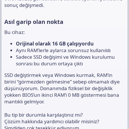
sonuç değişmedi.
Asıl garip olan nokta​
Bu cihaz:
Orijinal olarak 16 GB çalışıyordu
Aynı RAM’lerle aylarca sorunsuz kullanıldı
Sadece SSD değişimi ve Windows kurulumu
sonrası bu durum ortaya çıktı
SSD değiştirmek veya Windows kurmak, RAM’in
birini “görmezden gelmesine” sebep olmamalı diye
düşünüyorum. Donanımda fiziksel bir değişiklik
yokken BIOS’un ikinci RAM’i 0 MB göstermesi bana
mantıklı gelmiyor.
Bu tip bir durumla karşılaştınız mı?
Çözüm hakkında yardımcı olabilir misiniz?
Şimdiden çok teşekkür ediyorum.