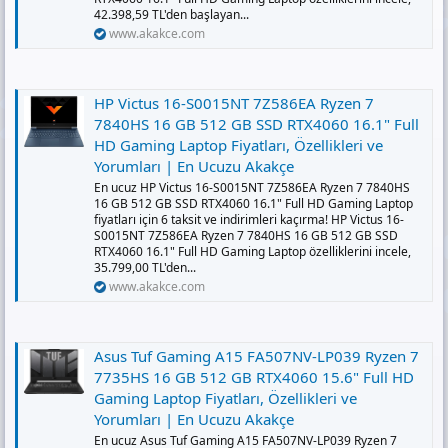
42.398,59 TL'den başlayan...
www.akakce.com
HP Victus 16-S0015NT 7Z586EA Ryzen 7
7840HS 16 GB 512 GB SSD RTX4060 16.1" Full
HD Gaming Laptop Fiyatları, Özellikleri ve
Yorumları | En Ucuzu Akakçe
En ucuz HP Victus 16-S0015NT 7Z586EA Ryzen 7 7840HS
16 GB 512 GB SSD RTX4060 16.1" Full HD Gaming Laptop
fiyatları için 6 taksit ve indirimleri kaçırma! HP Victus 16-
S0015NT 7Z586EA Ryzen 7 7840HS 16 GB 512 GB SSD
RTX4060 16.1" Full HD Gaming Laptop özelliklerini incele,
35.799,00 TL'den...
www.akakce.com
Asus Tuf Gaming A15 FA507NV-LP039 Ryzen 7
7735HS 16 GB 512 GB RTX4060 15.6" Full HD
Gaming Laptop Fiyatları, Özellikleri ve
Yorumları | En Ucuzu Akakçe
En ucuz Asus Tuf Gaming A15 FA507NV-LP039 Ryzen 7