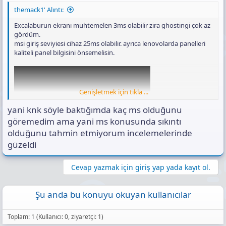
themack1' Alıntı:
Excalaburun ekranı muhtemelen 3ms olabilir zira ghostingi çok az
gördüm.
msi giriş seviyiesi cihaz 25ms olabilir. ayrıca lenovolarda panelleri
kaliteli panel bilgisini önsemelisin.
Genişletmek için tıkla ...
yani knk söyle baktığımda kaç ms olduğunu
göremedim ama yani ms konusunda sıkıntı
olduğunu tahmin etmiyorum incelemelerinde
güzeldi
Cevap yazmak için giriş yap yada kayıt ol.
Şu anda bu konuyu okuyan kullanıcılar
Toplam: 1 (Kullanıcı: 0, ziyaretçi: 1)