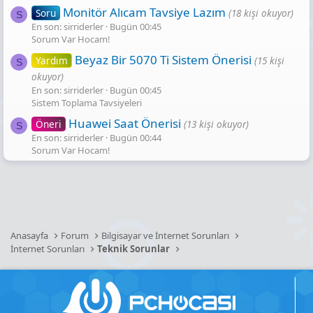
Monitör Alıcam Tavsiye Lazım
Soru
(18 kişi okuyor)
S
En son: sirriderler
Bugün 00:45
Sorum Var Hocam!
Beyaz Bir 5070 Ti Sistem Önerisi
Yardım
(15 kişi
S
okuyor)
En son: sirriderler
Bugün 00:45
Sistem Toplama Tavsiyeleri
Huawei Saat Önerisi
Öneri
(13 kişi okuyor)
S
En son: sirriderler
Bugün 00:44
Sorum Var Hocam!
Anasayfa
Forum
Bilgisayar ve İnternet Sorunları
İnternet Sorunları
Teknik Sorunlar