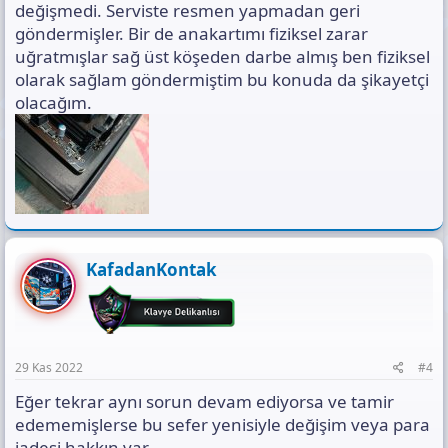
değişmedi. Serviste resmen yapmadan geri
göndermişler. Bir de anakartımı fiziksel zarar
uğratmışlar sağ üst köşeden darbe almış ben fiziksel
olarak sağlam göndermiştim bu konuda da şikayetçi
olacağım.
KafadanKontak
29 Kas 2022
#4
Eğer tekrar aynı sorun devam ediyorsa ve tamir
edememişlerse bu sefer yenisiyle değişim veya para
iadesi hakkın var.