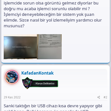
işlemcide sorun olsa görüntü gelmez diyorlar bu
doğru mu acaba işlemci sorunlu olabilir mi ?
İşlemciyi deneyebileceğim bir sistem yok şuan
elimde. Sizce nasıl bir yol izlemeliyim yardımcı olur
musunuz?
KafadanKontak
29 Kas 2022
#2
Sanki taktığın bir USB cihazı kısa devre yapıyor gibi