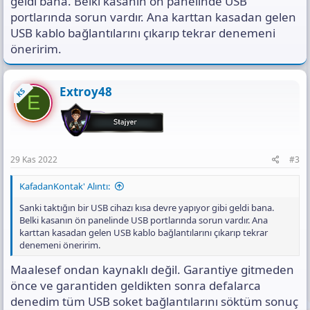
geldi bana. Belki kasanın ön panelinde USB
portlarında sorun vardır. Ana karttan kasadan gelen
USB kablo bağlantılarını çıkarıp tekrar denemeni
öneririm.
Extroy48
KS
E
29 Kas 2022
#3
KafadanKontak' Alıntı:
Sanki taktığın bir USB cihazı kısa devre yapıyor gibi geldi bana.
Belki kasanın ön panelinde USB portlarında sorun vardır. Ana
karttan kasadan gelen USB kablo bağlantılarını çıkarıp tekrar
denemeni öneririm.
Maalesef ondan kaynaklı değil. Garantiye gitmeden
önce ve garantiden geldikten sonra defalarca
denedim tüm USB soket bağlantılarını söktüm sonuç