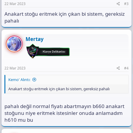
22 Mar 2023
#3
Anakart stoğu eritmek için çıkan bi sistem, gereksiz
pahalı
Mertay
22 Mar 2023
#4
Kemo' Alıntı:
Anakart stoğu eritmek için çıkan bi sistem, gereksiz pahalı
pahalı değil normal fiyatı abartmayın b660 anakart
stoğunu niye eritmek istesinler onuda anlamadım
h610 mu bu