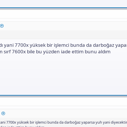
dı yani 7700x yüksek bir işlemci bunda da darboğaz yap
m sırf 7600x bile bu yüzden iade ettim bunu aldım
yani 7700x yüksek bir işlemci bunda da darboğaz yaparsa yuh yani diyecektim