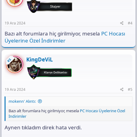
19 Ara 2024
#4
Bazı alt forumlara hiç girilmiyor, mesela
PC Hocası
Üyelerine Özel İndirimler
KingDeViL
KS
19 Ara 2024
#5
mokenn' Alıntı:
Bazı alt forumlara hiç girilmiyor, mesela
PC Hocası Üyelerine Özel
İndirimler
Aynen tıkladım direk hata verdi.