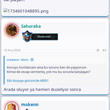
Sahuraka
19 Ara 2024
#3
mokenn' Alıntı:
Konuyu hortlatıcam ama bu sorunu ben de yaşıyorum.
Kimse de cevap vermemiş, yok mu bu sorunla karşılaşan?
Ekli dosyayı görüntüle 40051
Arada oluyor ya hemen duzeliyor sonra
mokenn