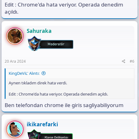
Edit : Chrome'da hata veriyor. Operada denedim
açıldı.
Sahuraka
20 Ara 2024
#6
KingDeViL' Alıntı:
Aynen tıkladım direk hata verdi.
Edit : Chrome'da hata veriyor. Operada denedim açıldı.
Ben telefondan chrome ile giris sagliyabiliyorum
ikikarefarki