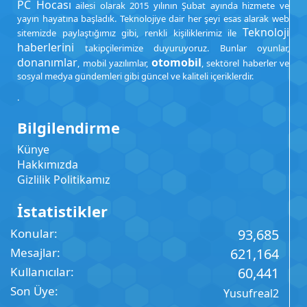
PC Hocası
ailesi olarak 2015 yılının Şubat ayında hizmete ve
yayın hayatına başladık. Teknolojiye dair her şeyi esas alarak web
Teknoloji
sitemizde paylaştığımız gibi, renkli kişiliklerimiz ile
haberlerini
takipçilerimize duyuruyoruz. Bunlar oyunlar,
donanımlar
otomobil
, mobil yazılımlar,
, sektörel haberler ve
sosyal medya gündemleri gibi güncel ve kaliteli içeriklerdir.
.
Bilgilendirme
Künye
Hakkımızda
Gizlilik Politikamız
İstatistikler
Konular
93,685
Mesajlar
621,164
Kullanıcılar
60,441
Son Üye
Yusufreal2