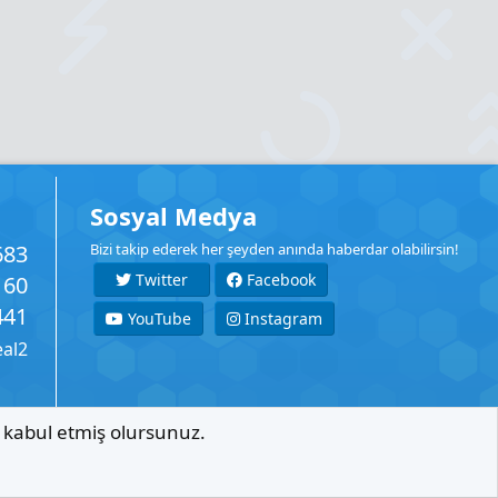
Sosyal Medya
683
Bizi takip ederek her şeyden anında haberdar olabilirsin!
Twitter
Facebook
160
441
YouTube
Instagram
eal2
ı kabul etmiş olursunuz.
İletişim
Şartlar
Gizlilik
Yardım
Anasayfa
R
S