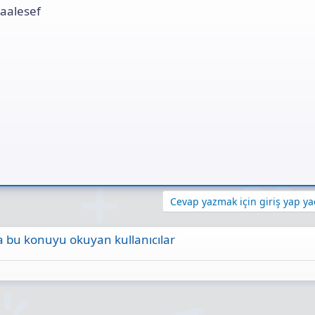
maalesef
Cevap yazmak için giriş yap yad
 bu konuyu okuyan kullanıcılar
ta
Link