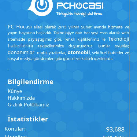
PC Hocası
ailesi olarak 2015 yılının Şubat ayında hizmete ve
yayın hayatına başladık. Teknolojiye dair her şeyi esas alarak web
Teknoloji
sitemizde paylaştığımız gibi, renkli kişiliklerimiz ile
haberlerini
takipçilerimize duyuruyoruz. Bunlar oyunlar,
donanımlar
otomobil
, mobil yazılımlar,
, sektörel haberler ve
sosyal medya gündemleri gibi güncel ve kaliteli içeriklerdir.
.
Bilgilendirme
Künye
Hakkımızda
Gizlilik Politikamız
İstatistikler
Konular
93,688