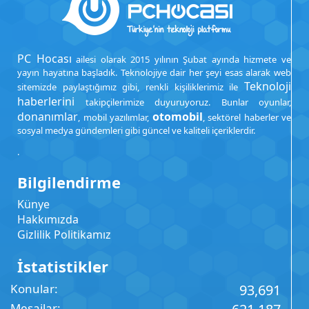
PC Hocası
ailesi olarak 2015 yılının Şubat ayında hizmete ve
yayın hayatına başladık. Teknolojiye dair her şeyi esas alarak web
Teknoloji
sitemizde paylaştığımız gibi, renkli kişiliklerimiz ile
haberlerini
takipçilerimize duyuruyoruz. Bunlar oyunlar,
donanımlar
otomobil
, mobil yazılımlar,
, sektörel haberler ve
sosyal medya gündemleri gibi güncel ve kaliteli içeriklerdir.
.
Bilgilendirme
Künye
Hakkımızda
Gizlilik Politikamız
İstatistikler
Konular
93,691
Mesajlar