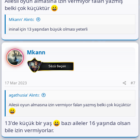
Ailesii oyun almasına izin vermiyor falan yazmış
belki çok küçüktür
Mkann' Alıntı:
ininal için 13 yaşından büyük olması yeterli
Mkann
17 Mar 2023
#7
agathusia' Alıntı:
Ailesii oyun almasına izin vermiyor falan yazmış belki çok küçüktür
13'de küçük bir yaş
bazı aileler 16 yaşında olsan
bile izin vermiyorlar.