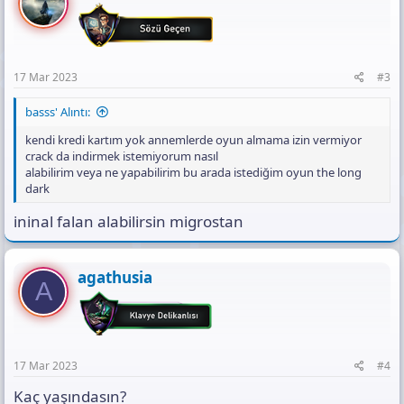
17 Mar 2023
#3
basss' Alıntı:
kendi kredi kartım yok annemlerde oyun almama izin vermiyor
crack da indirmek istemiyorum nasıl
alabilirim veya ne yapabilirim bu arada istediğim oyun the long
dark
ininal falan alabilirsin migrostan
agathusia
A
17 Mar 2023
#4
Kaç yaşındasın?