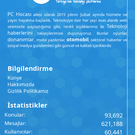
PC Hocası
ailesi olarak 2015 yılının Şubat ayında hizmete ve
yayın hayatına başladık. Teknolojiye dair her şeyi esas alarak web
Teknoloji
sitemizde paylaştığımız gibi, renkli kişiliklerimiz ile
haberlerini
takipçilerimize duyuruyoruz. Bunlar oyunlar,
donanımlar
otomobil
, mobil yazılımlar,
, sektörel haberler ve
sosyal medya gündemleri gibi güncel ve kaliteli içeriklerdir.
.
Bilgilendirme
Künye
Hakkımızda
Gizlilik Politikamız
İstatistikler
Konular
93,692
Mesajlar
621,188
Kullanıcılar
60,441