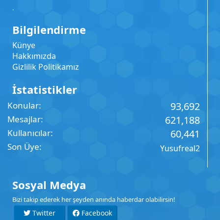
.
Bilgilendirme
Künye
Hakkımızda
Gizlilik Politikamız
İstatistikler
Konular
93,692
Mesajlar
621,188
Kullanıcılar
60,441
Son Üye
Yusufreal2
Sosyal Medya
Bizi takip ederek her şeyden anında haberdar olabilirsin!
Twitter
Facebook