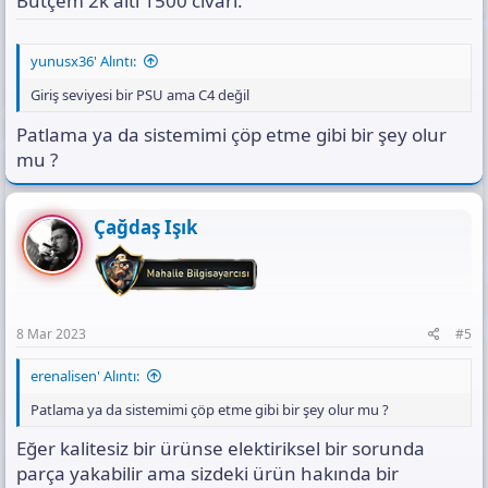
Bütçem 2k altı 1500 civarı.
yunusx36' Alıntı:
Giriş seviyesi bir PSU ama C4 değil
Patlama ya da sistemimi çöp etme gibi bir şey olur
mu ?
Çağdaş Işık
8 Mar 2023
#5
erenalisen' Alıntı:
Patlama ya da sistemimi çöp etme gibi bir şey olur mu ?
Eğer kalitesiz bir ürünse elektiriksel bir sorunda
parça yakabilir ama sizdeki ürün hakında bir