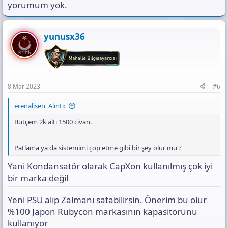
yorumum yok.
yunusx36
8 Mar 2023
#6
erenalisen' Alıntı:
Bütçem 2k altı 1500 civarı.
Patlama ya da sistemimi çöp etme gibi bir şey olur mu ?
Yani Kondansatör olarak CapXon kullanılmış çok iyi
bir marka değil
Yeni PSU alıp Zalmanı satabilirsin. Önerim bu olur
%100 Japon Rubycon markasının kapasitörünü
kullanıyor