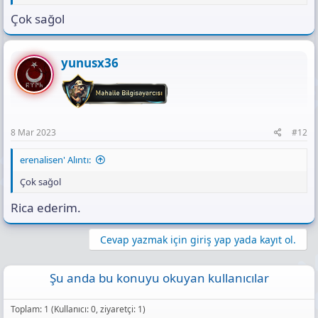
Çok sağol
yunusx36
8 Mar 2023
#12
erenalisen' Alıntı:
Çok sağol
Rica ederim.
Cevap yazmak için giriş yap yada kayıt ol.
Şu anda bu konuyu okuyan kullanıcılar
Toplam: 1 (Kullanıcı: 0, ziyaretçi: 1)