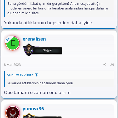
Bunu gördüm fakat iyi midir gerçekten? Ana mesajda attığım
modelleri önerdiler bununla beraber aralarından hangisi daha iyi
olur benim için sizce
Yukarıda attıklarının hepsinden daha iyidir.
erenalisen
KS
E
8 Mar 2023
#9
yunusx36' Alıntı:
Yukarıda attıklarının hepsinden daha iyidir.
Ooo tamam o zaman onu alırım
yunusx36