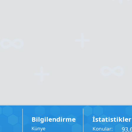
Bilgilendirme
İstatistikler
Künye
Konular
93,