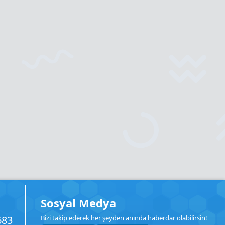
Sosyal Medya
683
Bizi takip ederek her şeyden anında haberdar olabilirsin!