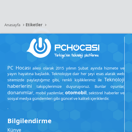
Anasayfa
Etiketler
PC Hocası
ailesi olarak 2015 yılının Şubat ayında hizmete ve
yayın hayatına başladık. Teknolojiye dair her şeyi esas alarak web
Teknoloji
sitemizde paylaştığımız gibi, renkli kişiliklerimiz ile
haberlerini
takipçilerimize duyuruyoruz. Bunlar oyunlar,
donanımlar
otomobil
, mobil yazılımlar,
, sektörel haberler ve
sosyal medya gündemleri gibi güncel ve kaliteli içeriklerdir.
.
Bilgilendirme
Künye