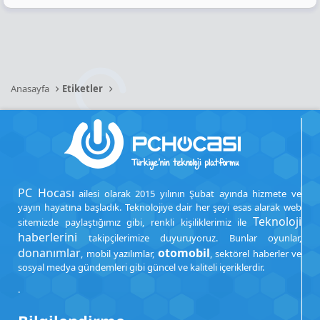
Anasayfa
Etiketler
PC Hocası
ailesi olarak 2015 yılının Şubat ayında hizmete ve
yayın hayatına başladık. Teknolojiye dair her şeyi esas alarak web
Teknoloji
sitemizde paylaştığımız gibi, renkli kişiliklerimiz ile
haberlerini
takipçilerimize duyuruyoruz. Bunlar oyunlar,
donanımlar
otomobil
, mobil yazılımlar,
, sektörel haberler ve
sosyal medya gündemleri gibi güncel ve kaliteli içeriklerdir.
.