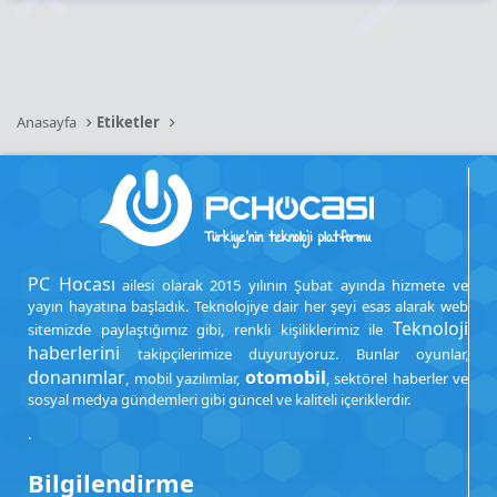
Anasayfa
Etiketler
PC Hocası
ailesi olarak 2015 yılının Şubat ayında hizmete ve
yayın hayatına başladık. Teknolojiye dair her şeyi esas alarak web
Teknoloji
sitemizde paylaştığımız gibi, renkli kişiliklerimiz ile
haberlerini
takipçilerimize duyuruyoruz. Bunlar oyunlar,
donanımlar
otomobil
, mobil yazılımlar,
, sektörel haberler ve
sosyal medya gündemleri gibi güncel ve kaliteli içeriklerdir.
.
Bilgilendirme