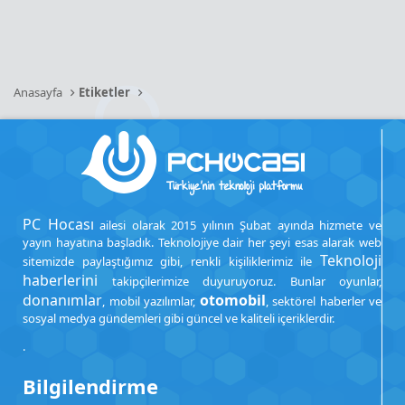
Anasayfa
Etiketler
PC Hocası
ailesi olarak 2015 yılının Şubat ayında hizmete ve
yayın hayatına başladık. Teknolojiye dair her şeyi esas alarak web
Teknoloji
sitemizde paylaştığımız gibi, renkli kişiliklerimiz ile
haberlerini
takipçilerimize duyuruyoruz. Bunlar oyunlar,
donanımlar
otomobil
, mobil yazılımlar,
, sektörel haberler ve
sosyal medya gündemleri gibi güncel ve kaliteli içeriklerdir.
.
Bilgilendirme