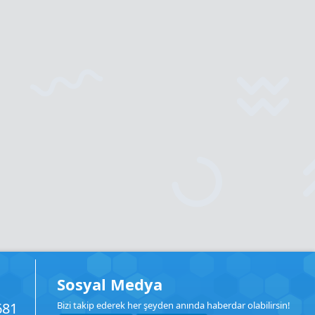
Sosyal Medya
681
Bizi takip ederek her şeyden anında haberdar olabilirsin!