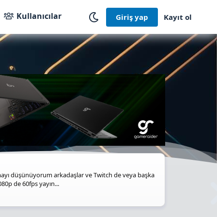
Kullanıcılar
Giriş yap
Kayıt ol
yı düşünüyorum arkadaşlar ve Twitch de veya başka
0p de 60fps yayın...