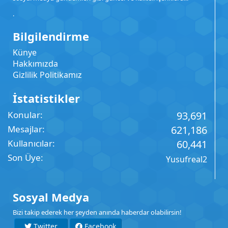
.
Bilgilendirme
Künye
Hakkımızda
Gizlilik Politikamız
İstatistikler
Konular
93,691
Mesajlar
621,186
Kullanıcılar
60,441
Son Üye
Yusufreal2
Sosyal Medya
Bizi takip ederek her şeyden anında haberdar olabilirsin!
Twitter
Facebook