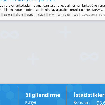
en arayan arkadaşların zamandan tasarruf edebilmesi için birkaç öneri bıra
. Sizin için en uygun modeli alabilirsiniz. Paylaşacağım ürünlerin hepsi DRAM'...
Cevaplar: 5
For
adata
dram
gen3
kioxia
pny
samsung
ssd
Bilgilendirme
İstatistikler
Künye
Konular
93,