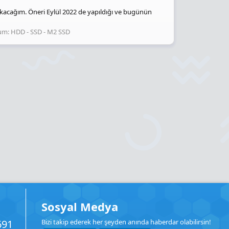
kacağım. Öneri Eylül 2022 de yapıldığı ve bugünün
um:
HDD - SSD - M2 SSD
Sosyal Medya
691
Bizi takip ederek her şeyden anında haberdar olabilirsin!