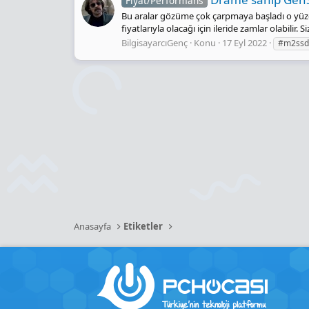
Fiyat/Performans
Bu aralar gözüme çok çarpmaya başladı o yüzd
fiyatlarıyla olacağı için ileride zamlar olabilir
BilgisayarcıGenç
Konu
17 Eyl 2022
#m2ssd
Anasayfa
Etiketler