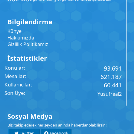
.
Bilgilendirme
Künye
Hakkımızda
Gizlilik Politikamız
İstatistikler
Konular
93,691
Mesajlar
621,187
Kullanıcılar
60,441
Son Üye
Yusufreal2
Sosyal Medya
Bizi takip ederek her şeyden anında haberdar olabilirsin!
Twitter
Facebook