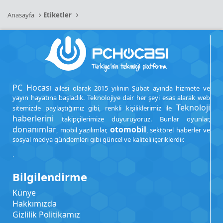
Anasayfa
Etiketler
PC Hocası
ailesi olarak 2015 yılının Şubat ayında hizmete ve
yayın hayatına başladık. Teknolojiye dair her şeyi esas alarak web
Teknoloji
sitemizde paylaştığımız gibi, renkli kişiliklerimiz ile
haberlerini
takipçilerimize duyuruyoruz. Bunlar oyunlar,
donanımlar
otomobil
, mobil yazılımlar,
, sektörel haberler ve
sosyal medya gündemleri gibi güncel ve kaliteli içeriklerdir.
.
Bilgilendirme
Künye
Hakkımızda
Gizlilik Politikamız