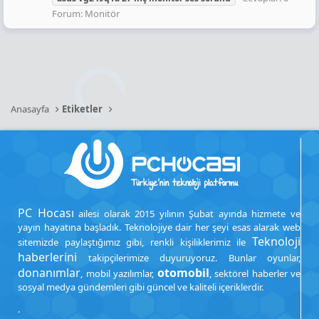
Forum:
Monitör
Anasayfa
Etiketler
PC Hocası
ailesi olarak 2015 yılının Şubat ayında hizmete ve
yayın hayatına başladık. Teknolojiye dair her şeyi esas alarak web
Teknoloji
sitemizde paylaştığımız gibi, renkli kişiliklerimiz ile
haberlerini
takipçilerimize duyuruyoruz. Bunlar oyunlar,
donanımlar
otomobil
, mobil yazılımlar,
, sektörel haberler ve
sosyal medya gündemleri gibi güncel ve kaliteli içeriklerdir.
.