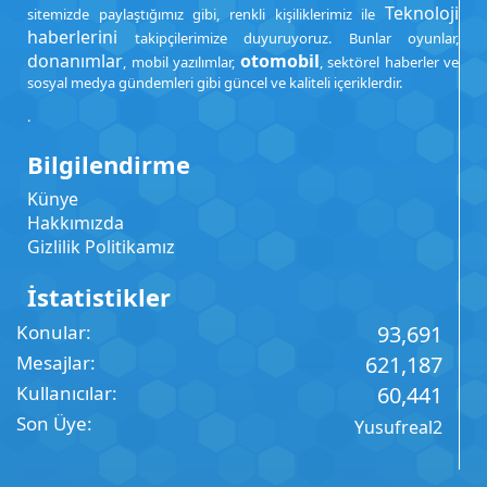
Teknoloji
sitemizde paylaştığımız gibi, renkli kişiliklerimiz ile
haberlerini
takipçilerimize duyuruyoruz. Bunlar oyunlar,
donanımlar
otomobil
, mobil yazılımlar,
, sektörel haberler ve
sosyal medya gündemleri gibi güncel ve kaliteli içeriklerdir.
.
Bilgilendirme
Künye
Hakkımızda
Gizlilik Politikamız
İstatistikler
Konular
93,691
Mesajlar
621,187
Kullanıcılar
60,441
Son Üye
Yusufreal2