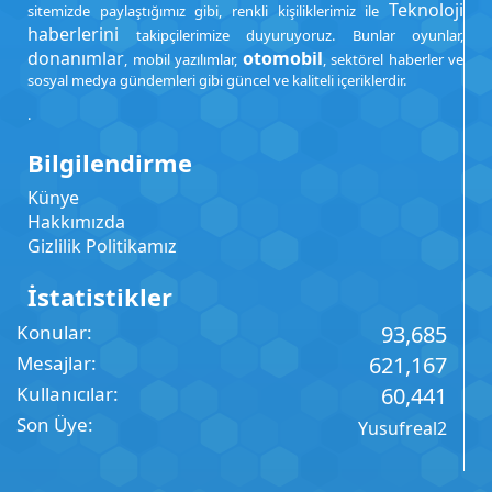
Teknoloji
sitemizde paylaştığımız gibi, renkli kişiliklerimiz ile
haberlerini
takipçilerimize duyuruyoruz. Bunlar oyunlar,
donanımlar
otomobil
, mobil yazılımlar,
, sektörel haberler ve
sosyal medya gündemleri gibi güncel ve kaliteli içeriklerdir.
.
Bilgilendirme
Künye
Hakkımızda
Gizlilik Politikamız
İstatistikler
Konular
93,685
Mesajlar
621,167
Kullanıcılar
60,441
Son Üye
Yusufreal2