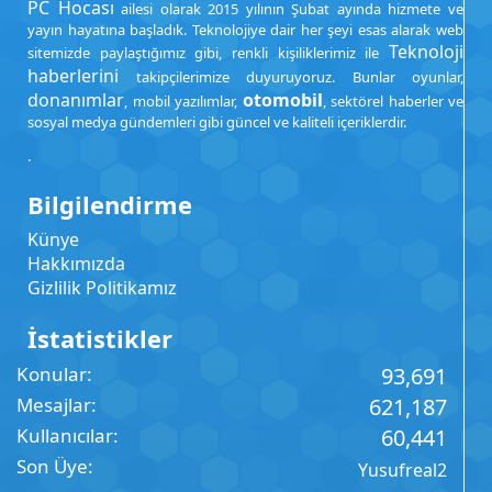
PC Hocası
ailesi olarak 2015 yılının Şubat ayında hizmete ve
yayın hayatına başladık. Teknolojiye dair her şeyi esas alarak web
Teknoloji
sitemizde paylaştığımız gibi, renkli kişiliklerimiz ile
haberlerini
takipçilerimize duyuruyoruz. Bunlar oyunlar,
donanımlar
otomobil
, mobil yazılımlar,
, sektörel haberler ve
sosyal medya gündemleri gibi güncel ve kaliteli içeriklerdir.
.
Bilgilendirme
Künye
Hakkımızda
Gizlilik Politikamız
İstatistikler
Konular
93,691
Mesajlar
621,187
Kullanıcılar
60,441
Son Üye
Yusufreal2