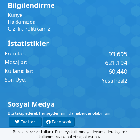
Bilgilendirme
Künye
Hakkımızda
Gizlilik Politikamız
İstatistikler
Konular
93,695
Mesajlar
621,194
Kullanıcılar
60,440
Son Üye
Yusufreal2
Sosyal Medya
Bizi takip ederek her şeyden anında haberdar olabilirsin!
Twitter
Facebook
Bu site çerezler kullanır. Bu siteyi kullanmaya devam ederek çerez
YouTube
Instagram
kullanımımızı kabul etmiş olursunuz.