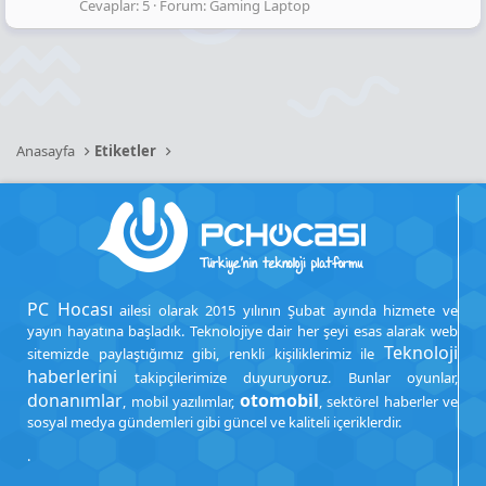
Cevaplar: 5
Forum:
Gaming Laptop
Anasayfa
Etiketler
PC Hocası
ailesi olarak 2015 yılının Şubat ayında hizmete ve
yayın hayatına başladık. Teknolojiye dair her şeyi esas alarak web
Teknoloji
sitemizde paylaştığımız gibi, renkli kişiliklerimiz ile
haberlerini
takipçilerimize duyuruyoruz. Bunlar oyunlar,
donanımlar
otomobil
, mobil yazılımlar,
, sektörel haberler ve
sosyal medya gündemleri gibi güncel ve kaliteli içeriklerdir.
.